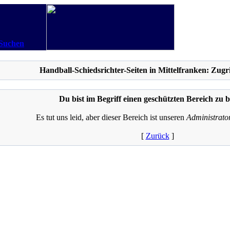
Suchen
Handball-Schiedsrichter-Seiten in Mittelfranken: Zugri
Du bist im Begriff einen geschützten Bereich zu b
Es tut uns leid, aber dieser Bereich ist unseren
Administrato
[
Zurück
]