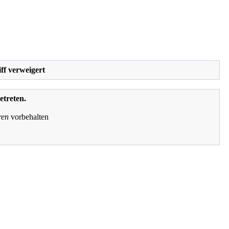
ff verweigert
etreten.
ren
vorbehalten