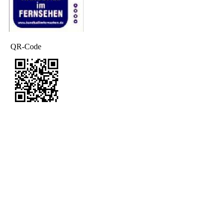
QR-Code