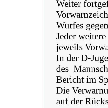
Weiter fortge
Vorwarnzeich
Wurfes gegen
Jeder weitere
jeweils Vorw
In der D-Jug
des Mannschaf
Bericht im Sp
Die Verwarnun
auf der Rücks