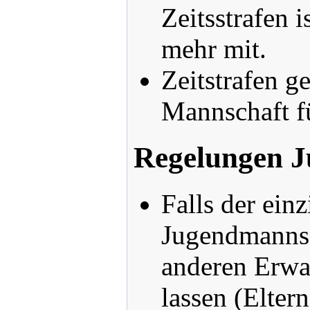
Zeitsstrafen i
mehr mit.
Zeitstrafen g
Mannschaft f
Regelungen J
Falls der ein
Jugendmannsch
anderen Erwac
lassen (Eltern