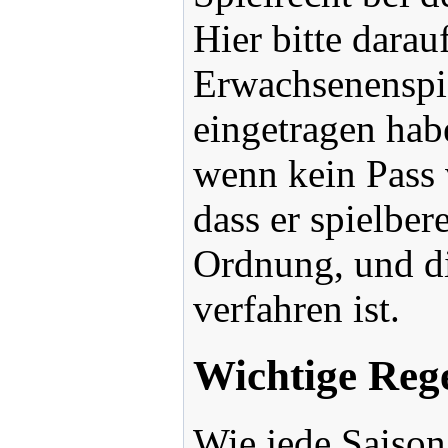
Hier bitte darau
Erwachsenenspie
eingetragen habe
wenn kein Pass v
dass er spielbere
Ordnung, und die
verfahren ist.
Wichtige Rege
Wie jede Saison