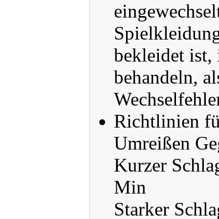
eingewechselt
Spielkleidung
bekleidet ist,
behandeln, al
Wechselfehle
Richtlinien f
Umreißen Geg
Kurzer Schlag
Min
Starker Schl