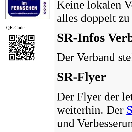
Keine lokalen V
alles doppelt zu
QR-Code
SR-Infos Ver
Der Verband ste
SR-Flyer
Der Flyer der le
weiterhin. Der
S
und Verbesserun