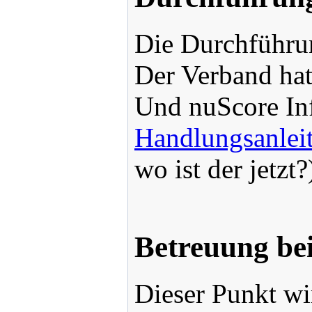
Die Durchführu
Der Verband hat
Und nuScore In
Handlungsanlei
wo ist der jetzt?
Betreuung be
Dieser Punkt wir