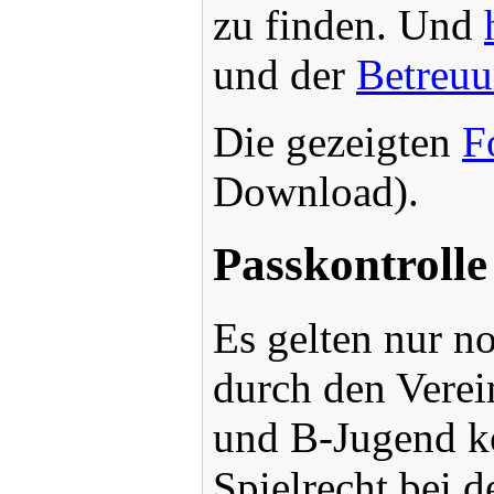
zu finden. Und
und der
Betreuu
Die gezeigten
F
Download).
Passkontroll
Es gelten nur no
durch den Verei
und B-Jugend kö
Spielrecht bei 