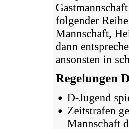
Gastmannschaft 
folgender Reihe
Mannschaft, Hei
dann entspreche
ansonsten in sc
Regelungen 
D-Jugend spie
Zeitstrafen g
Mannschaft da