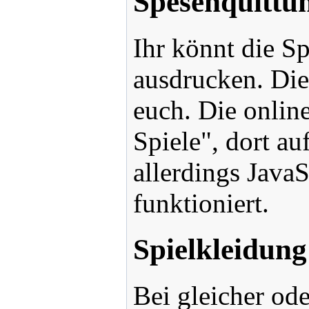
Spesenquittu
Ihr könnt die S
ausdrucken. Dies
euch. Die online
Spiele", dort a
allerdings JavaS
funktioniert.
Spielkleidung
Bei gleicher ode