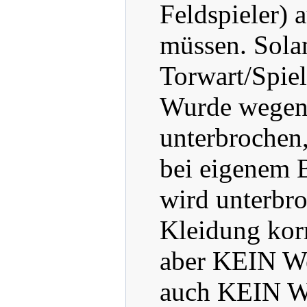
Feldspieler) 
müssen. Solan
Torwart/Spiel
Wurde wegen 
unterbrochen,
bei eigenem B
wird unterbro
Kleidung korr
aber KEIN We
auch KEIN Wec