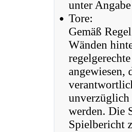
unter Angabe 
Tore:
Gemäß Regel 
Wänden hinter
regelgerechte
angewiesen, d
verantwortli
unverzüglich 
werden. Die S
Spielbericht 