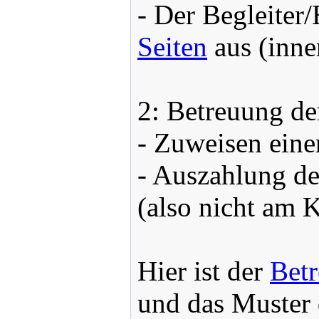
- Der Begleiter/
Seiten
aus (inne
2: Betreuung de
- Zuweisen eine
- Auszahlung de
(also nicht am K
Hier ist der
Bet
und das Muster