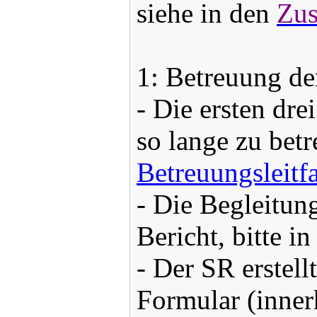
siehe in den
Zus
1: Betreuung de
- Die ersten dre
so lange zu betr
Betreuungsleitf
- Die Begleitun
Bericht, bitte 
- Der SR erstell
Formular (inner