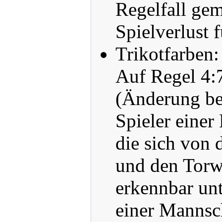
Regelfall ge
Spielverlust 
Trikotfarben:
Auf Regel 4:7
(Änderung ber
Spieler einer
die sich von 
und den Torw
erkennbar unt
einer Mannsch