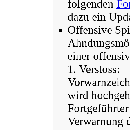
folgenden
Fo
dazu ein Upd
Offensive Sp
Ahndungsmögl
einer offens
1. Verstoss:
Vorwarnzeich
wird hochgeh
Fortgeführter 
Verwarnung d